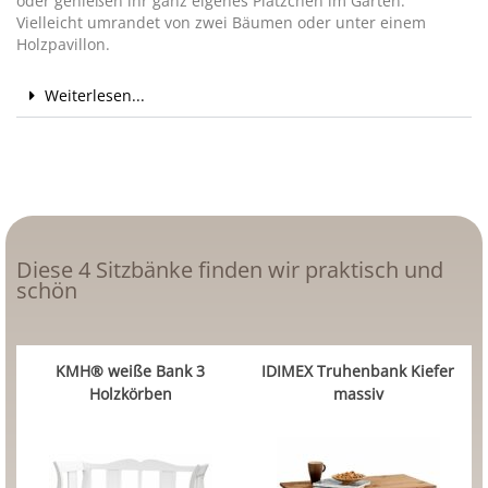
oder genießen ihr ganz eigenes Plätzchen im Garten.
Vielleicht umrandet von zwei Bäumen oder unter einem
Holzpavillon.
Weiterlesen...
Diese 4 Sitzbänke finden wir praktisch und
schön
KMH® weiße Bank 3
IDIMEX Truhenbank Kiefer
Holzkörben
massiv