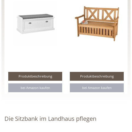
Produktbeschreibung
Produktbeschreibung
bei Amazon kaufen
bei Amazon kaufen
Die Sitzbank im Landhaus pflegen