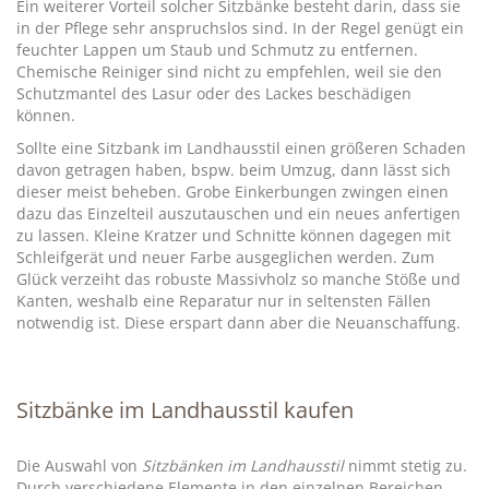
Ein weiterer Vorteil solcher Sitzbänke besteht darin, dass sie
in der Pflege sehr anspruchslos sind. In der Regel genügt ein
feuchter Lappen um Staub und Schmutz zu entfernen.
Chemische Reiniger sind nicht zu empfehlen, weil sie den
Schutzmantel des Lasur oder des Lackes beschädigen
können.
Sollte eine Sitzbank im Landhausstil einen größeren Schaden
davon getragen haben, bspw. beim Umzug, dann lässt sich
dieser meist beheben. Grobe Einkerbungen zwingen einen
dazu das Einzelteil auszutauschen und ein neues anfertigen
zu lassen. Kleine Kratzer und Schnitte können dagegen mit
Schleifgerät und neuer Farbe ausgeglichen werden. Zum
Glück verzeiht das robuste Massivholz so manche Stöße und
Kanten, weshalb eine Reparatur nur in seltensten Fällen
notwendig ist. Diese erspart dann aber die Neuanschaffung.
Sitzbänke im Landhausstil kaufen
Die Auswahl von
Sitzbänken im Landhausstil
nimmt stetig zu.
Durch verschiedene Elemente in den einzelnen Bereichen