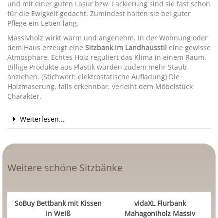
und mit einer guten Lasur bzw. Lackierung sind sie fast schon
für die Ewigkeit gedacht. Zumindest halten sie bei guter
Pflege ein Leben lang.
Massivholz wirkt warm und angenehm. In der Wohnung oder
dem Haus erzeugt eine
Sitzbank im Landhausstil
eine gewisse
Atmosphäre. Echtes Holz reguliert das Klima in einem Raum.
Billige Produkte aus Plastik würden zudem mehr Staub
anziehen. (Stichwort: elektrostatische Aufladung) Die
Holzmaserung, falls erkennbar, verleiht dem Möbelstück
Charakter.
Weiterlesen...
Weitere schöne Sitzbänke
SoBuy Bettbank mit Kissen
vidaXL Flurbank
in Weiß
Mahagoniholz Massiv