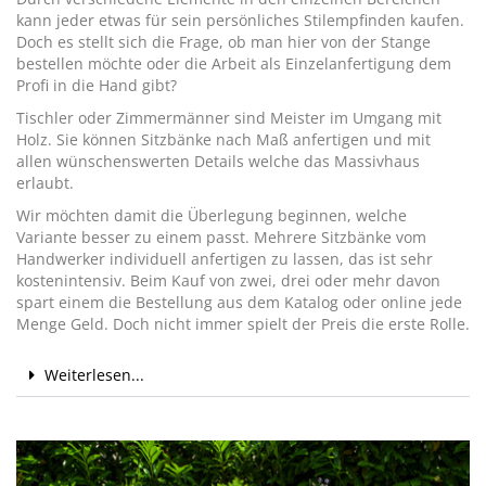
kann jeder etwas für sein persönliches Stilempfinden kaufen.
Doch es stellt sich die Frage, ob man hier von der Stange
bestellen möchte oder die Arbeit als Einzelanfertigung dem
Profi in die Hand gibt?
Tischler oder Zimmermänner sind Meister im Umgang mit
Holz. Sie können Sitzbänke nach Maß anfertigen und mit
allen wünschenswerten Details welche das Massivhaus
erlaubt.
Wir möchten damit die Überlegung beginnen, welche
Variante besser zu einem passt. Mehrere Sitzbänke vom
Handwerker individuell anfertigen zu lassen, das ist sehr
kostenintensiv. Beim Kauf von zwei, drei oder mehr davon
spart einem die Bestellung aus dem Katalog oder online jede
Menge Geld. Doch nicht immer spielt der Preis die erste Rolle.
Weiterlesen...