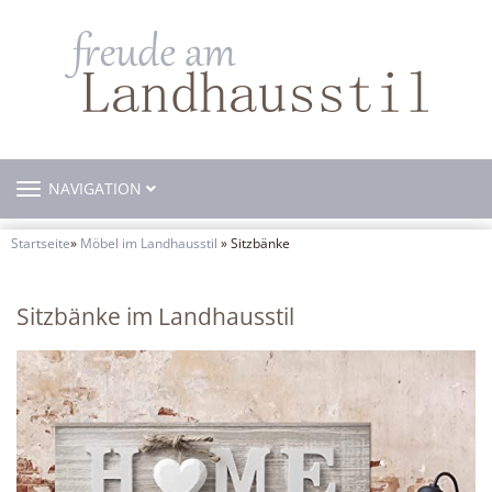
TOGGLE
NAVIGATION
NAVIGATION
Startseite
»
Möbel im Landhausstil
» Sitzbänke
Sitzbänke im Landhausstil