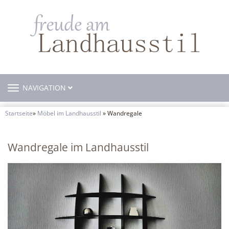
TOGGLE
NAVIGATION
NAVIGATION
Startseite
»
Möbel im Landhausstil
» Wandregale
Wandregale im Landhausstil