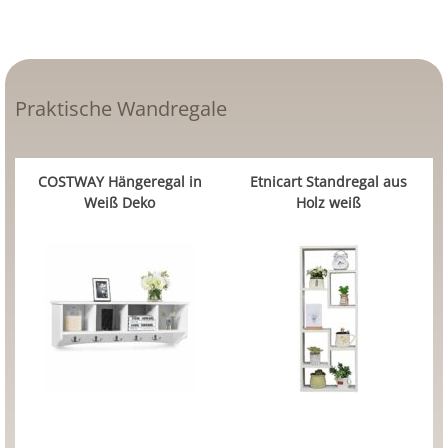
Praktische Wandregale
COSTWAY Hängeregal in
Etnicart Standregal aus
Weiß Deko
Holz weiß