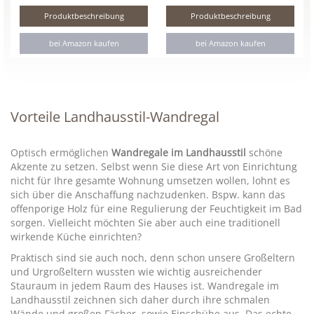
Produktbeschreibung
Produktbeschreibung
bei Amazon kaufen
bei Amazon kaufen
Vorteile Landhausstil-Wandregal
Optisch ermöglichen
Wandregale im Landhausstil
schöne
Akzente zu setzen. Selbst wenn Sie diese Art von Einrichtung
nicht für Ihre gesamte Wohnung umsetzen wollen, lohnt es
sich über die Anschaffung nachzudenken. Bspw. kann das
offenporige Holz für eine Regulierung der Feuchtigkeit im Bad
sorgen. Vielleicht möchten Sie aber auch eine traditionell
wirkende Küche einrichten?
Praktisch sind sie auch noch, denn schon unsere Großeltern
und Urgroßeltern wussten wie wichtig ausreichender
Stauraum in jedem Raum des Hauses ist. Wandregale im
Landhausstil zeichnen sich daher durch ihre schmalen
Wände und großen Fächer, sowie Einschübe aus. Das echte