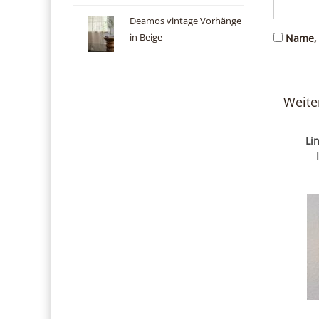
Deamos vintage Vorhänge
in Beige
Name, 
Weite
Li