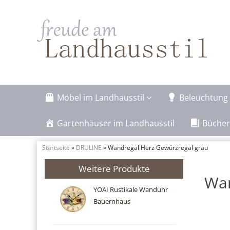
Möbel im Landhausstil
Beleuchtung 
Gartenhäuser im Landhausstil
Bücher
Startseite
»
DRULINE
» Wandregal Herz Gewürzregal grau
Weitere Produkte
Wan
YOAI Rustikale Wanduhr
Bauernhaus