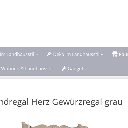
im Landhausstil
Deko im Landhausstil
Räu
 Wohnen & Landhausstil
Gadgets
dregal Herz Gewürzregal grau