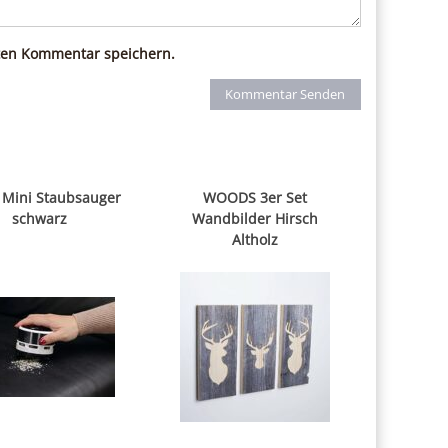
ten Kommentar speichern.
 Mini Staubsauger
WOODS 3er Set
schwarz
Wandbilder Hirsch
Altholz