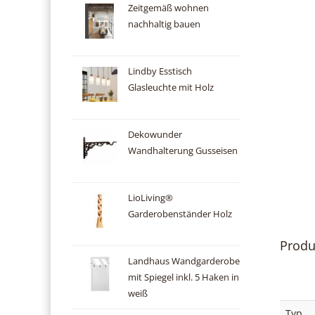
Zeitgemäß wohnen
nachhaltig bauen
Lindby Esstisch
Glasleuchte mit Holz
Dekowunder
Wandhalterung Gusseisen
LioLiving®
Garderobenständer Holz
Produ
Landhaus Wandgarderobe
mit Spiegel inkl. 5 Haken in
weiß
Typ