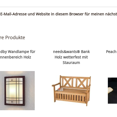
E-Mail-Adresse und Website in diesem Browser für meinen nächs
re Produkte
ndby Wandlampe für
needs&wants® Bank
Peach
Innenbereich Holz
Holz wetterfest mit
Stauraum