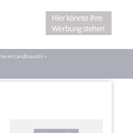
me im Landhausstil