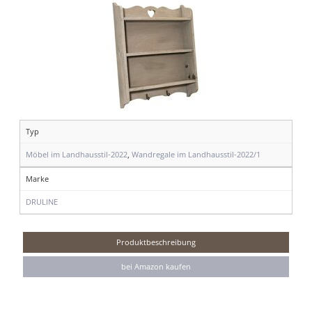
Typ
Möbel im Landhausstil-2022
,
Wandregale im Landhausstil-2022/1
Marke
DRULINE
Produktbeschreibung
bei Amazon kaufen