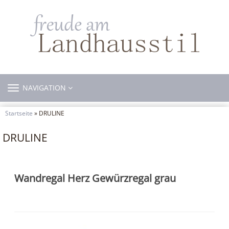
TOGGLE
NAVIGATION
NAVIGATION
Startseite
» DRULINE
DRULINE
Wandregal Herz Gewürzregal grau