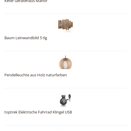
Keter Gerätehaus Manor
Baum Leinwandbild 5 tlg
Pendelleuchte aus Holz naturfarben
toptrek Elektrische Fahrrad Klingel USB