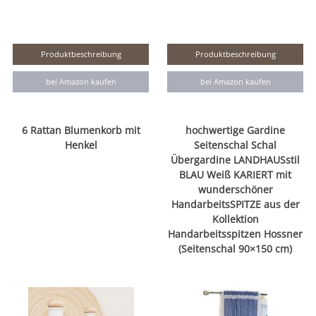
Produktbeschreibung
Produktbeschreibung
bei Amazon kaufen
bei Amazon kaufen
6 Rattan Blumenkorb mit
hochwertige Gardine
Henkel
Seitenschal Schal
Übergardine LANDHAUSstil
BLAU Weiß KARIERT mit
wunderschöner
HandarbeitsSPITZE aus der
Kollektion
Handarbeitsspitzen Hossner
(Seitenschal 90×150 cm)