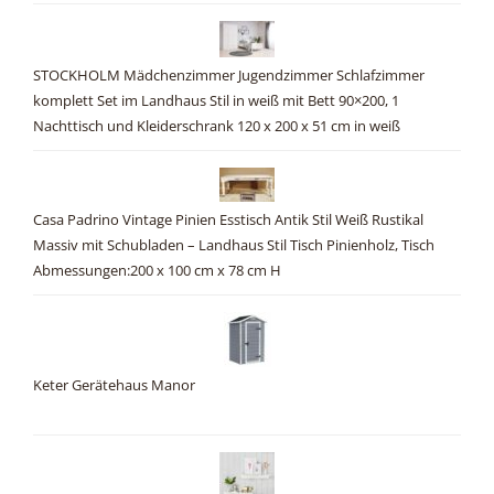
STOCKHOLM Mädchenzimmer Jugendzimmer Schlafzimmer
komplett Set im Landhaus Stil in weiß mit Bett 90×200, 1
Nachttisch und Kleiderschrank 120 x 200 x 51 cm in weiß
Casa Padrino Vintage Pinien Esstisch Antik Stil Weiß Rustikal
Massiv mit Schubladen – Landhaus Stil Tisch Pinienholz, Tisch
Abmessungen:200 x 100 cm x 78 cm H
Keter Gerätehaus Manor