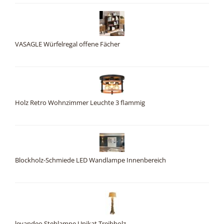
VASAGLE Würfelregal offene Fächer
Holz Retro Wohnzimmer Leuchte 3 flammig
Blockholz-Schmiede LED Wandlampe Innenbereich
levandeo Stehlampe Unikat Treibholz