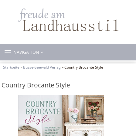
TOGGLE
NAVIGATION
NAVIGATION
Startseite
»
Busse-Seewald Verlag
» Country Brocante Style
Country Brocante Style