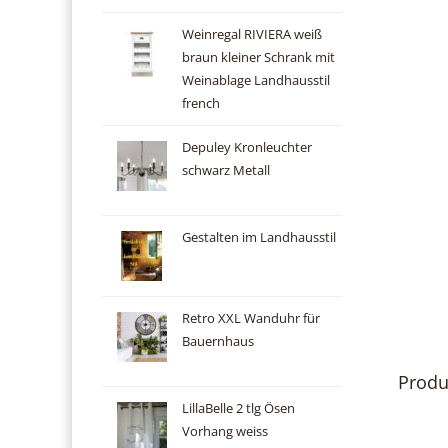
Weinregal RIVIERA weiß
braun kleiner Schrank mit
Weinablage Landhausstil
french
Depuley Kronleuchter
schwarz Metall
Gestalten im Landhausstil
Retro XXL Wanduhr für
Bauernhaus
Produ
LillaBelle 2 tlg Ösen
Vorhang weiss