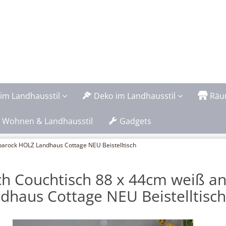
im Landhausstil
Deko im Landhausstil
Räu
 Wohnen & Landhausstil
Gadgets
 barock HOLZ Landhaus Cottage NEU Beistelltisch
ch Couchtisch 88 x 44cm weiß a
dhaus Cottage NEU Beistelltisch