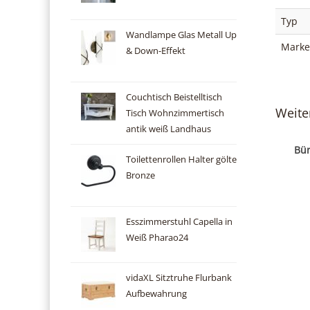
Typ
Wandlampe Glas Metall Up
Marke
& Down-Effekt
Couchtisch Beistelltisch
Weite
Tisch Wohnzimmertisch
antik weiß Landhaus
Bür
Toilettenrollen Halter gölte
Bronze
Esszimmerstuhl Capella in
Weiß Pharao24
vidaXL Sitztruhe Flurbank
Aufbewahrung