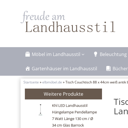
Möbel im Landhausstil
Beleuchtung 
Gartenhäuser im Landhausstil
Bücher
Startseite
»
elbmöbel.de
» Tisch Couchtisch 88 x 44cm weiß antik
Weitere Produkte
Tis
Khl LED Landhausstil
Lan
Hängelampe Pendellampe
7 Watt Länge 130 cm / Ø
34 cm Glas Barrock