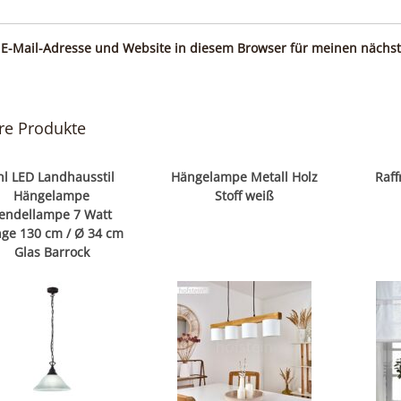
E-Mail-Adresse und Website in diesem Browser für meinen nächs
re Produkte
hl LED Landhausstil
Hängelampe Metall Holz
Raff
Hängelampe
Stoff weiß
endellampe 7 Watt
ge 130 cm / Ø 34 cm
Glas Barrock