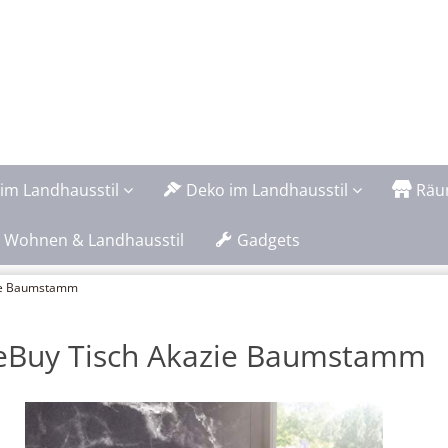
im Landhausstil
Deko im Landhausstil
Räu
 Wohnen & Landhausstil
Gadgets
zie Baumstamm
eBuy Tisch Akazie Baumstamm