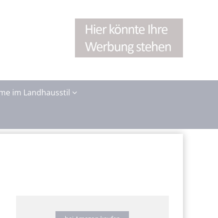
me im Landhausstil