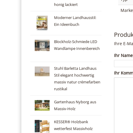
honig lackiert
Marke
Moderner Landhausstil:
Ein Ideenbuch
Produ
Blockholz-Schmiede LED
Ihre E-Ma
Wandlampe Innenbereich
Ihr Name
Stuhl Barletta Landhaus
Ihr Komm
Stil elegant hochwertig
massiv natur crémefarben
rustikal
Gartenhaus Nyborg aus
Massiv-Holz
KESSER® Holzbank
wetterfest Massivholz