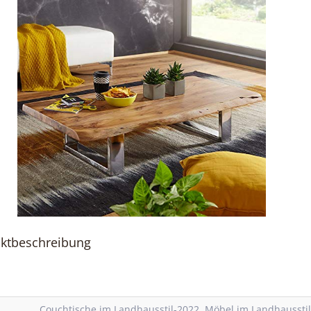
ktbeschreibung
Couchtische im Landhausstil-2022
,
Möbel im Landhaussti