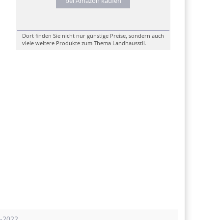
bei Amazon kaufen
Dort finden Sie nicht nur günstige Preise, sondern auch
viele weitere Produkte zum Thema Landhausstil.
l-2022