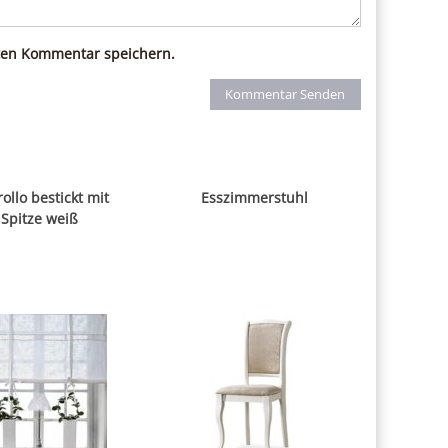
ten Kommentar speichern.
rollo bestickt mit
Esszimmerstuhl
Spitze weiß