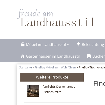
Möbel im Landhausstil
Beleuchtung 
Gartenhäuser im Landhausstil
Bücher
Startseite
»
FineBuy Möbel zum Wohlfühlen
» FineBuy Tisch Aka
Weitere Produkte
Fin
famlights Deckenlampe
Esstisch retro