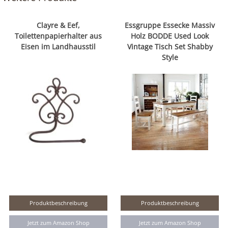
Clayre & Eef,
Essgruppe Essecke Massiv
Toilettenpapierhalter aus
Holz BODDE Used Look
Eisen im Landhausstil
Vintage Tisch Set Shabby
Style
Produktbeschreibung
Produktbeschreibung
Jetzt zum Amazon Shop
Jetzt zum Amazon Shop