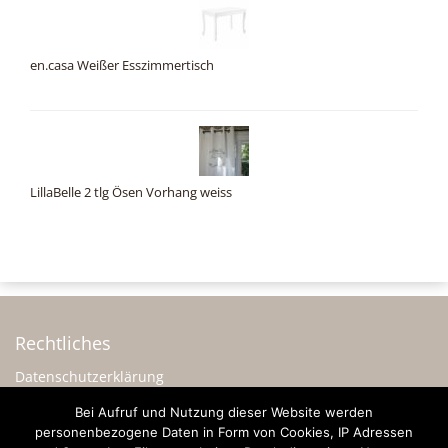
en.casa Weißer Esszimmertisch
LillaBelle 2 tlg Ösen Vorhang weiss
Rechtliches
Datenschutzerklärung
Impressum
Bei Aufruf und Nutzung dieser Website werden
personenbezogene Daten in Form von Cookies, IP Adressen
Sonstiges