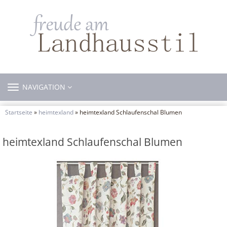
TOGGLE
NAVIGATION
NAVIGATION
Startseite
»
heimtexland
» heimtexland Schlaufenschal Blumen
heimtexland Schlaufenschal Blumen