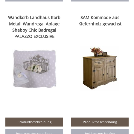
Wandkorb Landhaus Korb
SAM Kommode aus
Metall Wandregal Ablage
Kiefernholz gewachst
Shabby Chic Badregal
PALAZZO EXCLUSIVE
Produktbeschreibung
Produktbeschreibung
Jetzt zum Amazon Shop
bei Amazon kaufen