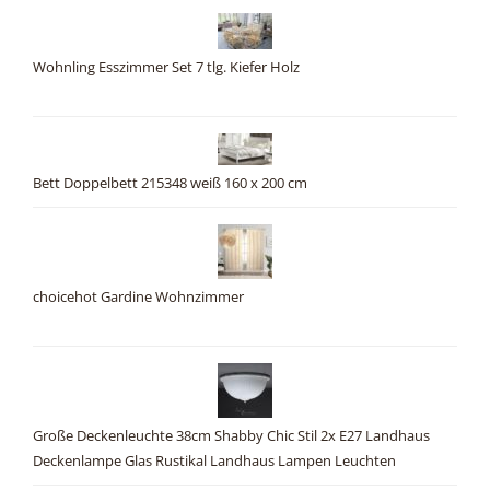
Wohnling Esszimmer Set 7 tlg. Kiefer Holz
Bett Doppelbett 215348 weiß 160 x 200 cm
choicehot Gardine Wohnzimmer
Große Deckenleuchte 38cm Shabby Chic Stil 2x E27 Landhaus
Deckenlampe Glas Rustikal Landhaus Lampen Leuchten