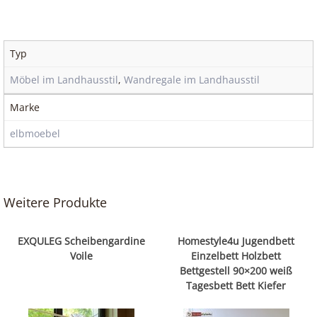
Typ
Möbel im Landhausstil
,
Wandregale im Landhausstil
Marke
elbmoebel
Weitere Produkte
EXQULEG Scheibengardine
Homestyle4u Jugendbett
Voile
Einzelbett Holzbett
Bettgestell 90×200 weiß
Tagesbett Bett Kiefer