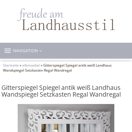
TOGGLE
NAVIGATION
NAVIGATION
Startseite
»
elbmoebel
» Gitterspiegel Spiegel antik weiß Landhaus
Wandspiegel Setzkasten Regal Wandregal
Gitterspiegel Spiegel antik weiß Landhaus
Wandspiegel Setzkasten Regal Wandregal