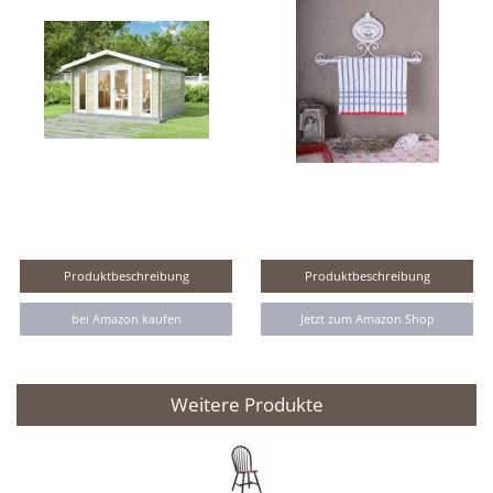
Produktbeschreibung
Produktbeschreibung
bei Amazon kaufen
Jetzt zum Amazon Shop
Weitere Produkte