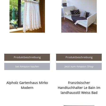
Produktbeschreibung
Produktbeschreibung
bei Amazon kaufen
Jetzt zum Amazon Shop
Alpholz Gartenhaus Mirko
Französischer
Modern
Handtuchhalter Le Bain im
landhausstil Weiss Bad