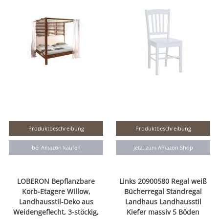
Produktbeschreibung
Produktbeschreibung
bei Amazon kaufen
Jetzt zum Amazon Shop
LOBERON Bepflanzbare
Links 20900580 Regal weiß
Korb-Etagere Willow,
Bücherregal Standregal
Landhausstil-Deko aus
Landhaus Landhausstil
Weidengeflecht, 3-stöckig,
Kiefer massiv 5 Böden