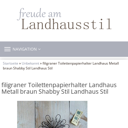
TOGGLE
NAVIGATION
NAVIGATION
Startseite
»
Unbekannt
» filigraner Toilettenpapierhalter Landhaus Metall
braun Shabby Stil Landhaus Stil
filigraner Toilettenpapierhalter Landhaus
Metall braun Shabby Stil Landhaus Stil