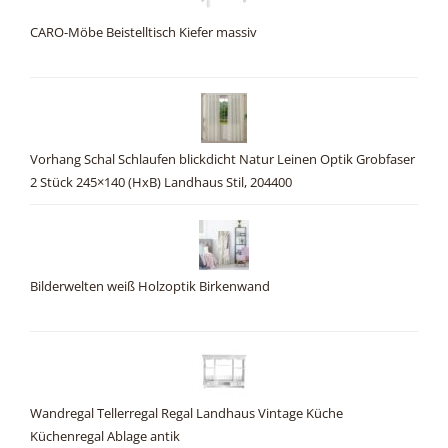
CARO-Möbe Beistelltisch Kiefer massiv
Vorhang Schal Schlaufen blickdicht Natur Leinen Optik Grobfaser
2 Stück 245×140 (HxB) Landhaus Stil, 204400
Bilderwelten weiß Holzoptik Birkenwand
Wandregal Tellerregal Regal Landhaus Vintage Küche
Küchenregal Ablage antik