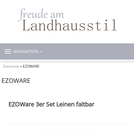
TOGGLE
NAVIGATION
NAVIGATION
Startseite
» EZOWARE
EZOWARE
EZOWare 3er Set Leinen faltbar