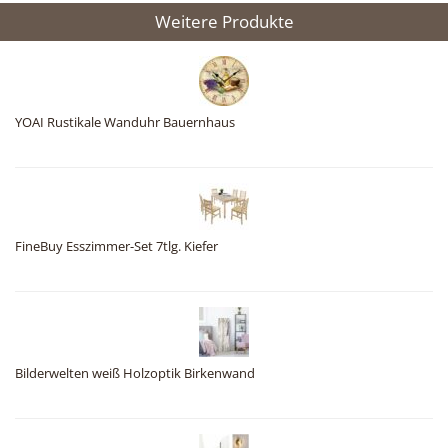
Weitere Produkte
YOAI Rustikale Wanduhr Bauernhaus
FineBuy Esszimmer-Set 7tlg. Kiefer
Bilderwelten weiß Holzoptik Birkenwand