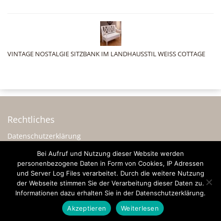
VINTAGE NOSTALGIE SITZBANK IM LANDHAUSSTIL WEISS COTTAGE
Rechtliches
Datenschutzerklärung
Impressum
Bei Aufruf und Nutzung dieser Website werden
personenbezogene Daten in Form von Cookies, IP Adressen
Sonstiges
und Server Log Files verarbeitet. Durch die weitere Nutzung
Werbung
der Webseite stimmen Sie der Verarbeitung dieser Daten zu.
Informationen dazu erhalten Sie in der Datenschutzerklärung.
Akzeptieren
Weiterlesen
© 2026 - Freude-am-Landhausstil.de