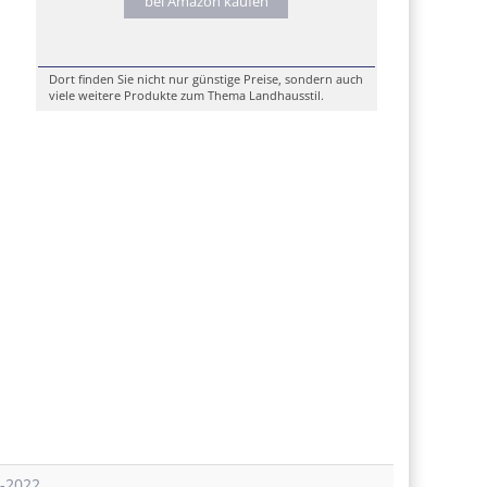
bei Amazon kaufen
Dort finden Sie nicht nur günstige Preise, sondern auch
viele weitere Produkte zum Thema Landhausstil.
l-2022