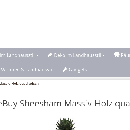
im Landhausstil
Deko im Landhausstil
Räu
 Wohnen & Landhausstil
Gadgets
assiv-Holz quadratisch
eBuy Sheesham Massiv-Holz qua