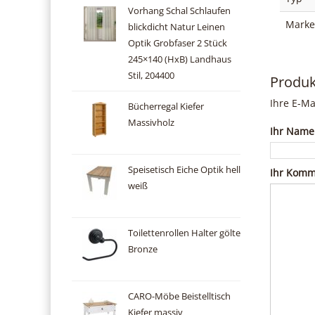
Vorhang Schal Schlaufen
Marke
blickdicht Natur Leinen
Optik Grobfaser 2 Stück
245×140 (HxB) Landhaus
Stil, 204400
Produ
Ihre E-Ma
Bücherregal Kiefer
Massivholz
Ihr Name
Speisetisch Eiche Optik hell
Ihr Komm
weiß
Toilettenrollen Halter gölte
Bronze
CARO-Möbe Beistelltisch
Kiefer massiv