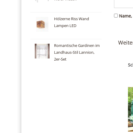
Name, 
Hölzerne Riss Wand
Lampen LED
Weite
Romantische Gardinen im
Landhaus-Stil Lannion,
2er-Set
Sc