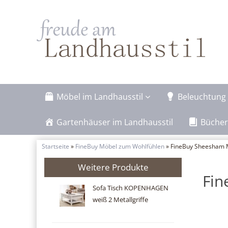
Möbel im Landhausstil
Beleuchtung 
Gartenhäuser im Landhausstil
Bücher
Startseite
»
FineBuy Möbel zum Wohlfühlen
» FineBuy Sheesham M
Weitere Produkte
Fin
Sofa Tisch KOPENHAGEN
weiß 2 Metallgriffe