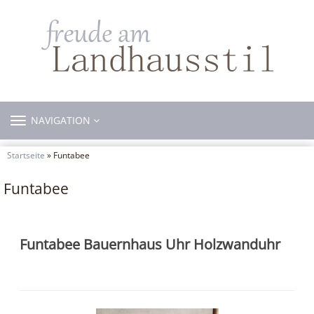
TOGGLE
NAVIGATION
NAVIGATION
Startseite
» Funtabee
Funtabee
Funtabee Bauernhaus Uhr Holzwanduhr