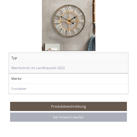
Typ
Wanduhren im Landhausstil-2022
Marke
Funtabee
Produktbeschreibung
bei Amazon kaufen