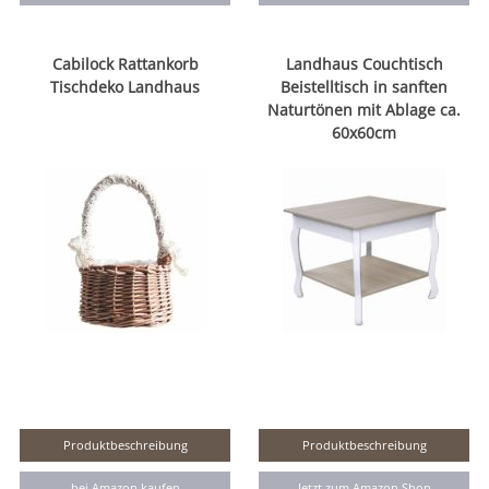
Cabilock Rattankorb
Landhaus Couchtisch
Tischdeko Landhaus
Beistelltisch in sanften
Naturtönen mit Ablage ca.
60x60cm
Produktbeschreibung
Produktbeschreibung
bei Amazon kaufen
Jetzt zum Amazon Shop