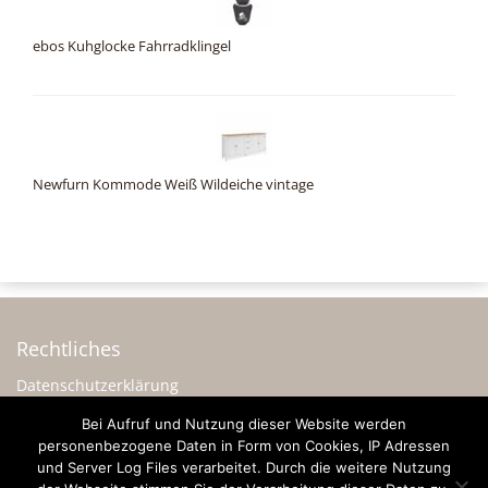
ebos Kuhglocke Fahrradklingel
Newfurn Kommode Weiß Wildeiche vintage
Rechtliches
Datenschutzerklärung
Impressum
Bei Aufruf und Nutzung dieser Website werden
personenbezogene Daten in Form von Cookies, IP Adressen
Sonstiges
und Server Log Files verarbeitet. Durch die weitere Nutzung