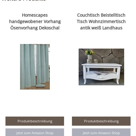
Homescapes
Couchtisch Beistelltisch
handgewobener Vorhang
Tisch Wohnzimmertisch
Ösenvorhang Dekoschal
antik weiß Landhaus
Produktbeschreibung
Produktbeschreibung
Jetzt zum Amazon Shop
Jetzt zum Amazon Shop