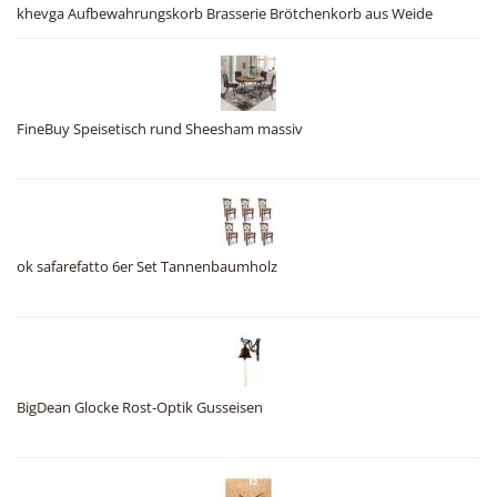
khevga Aufbewahrungskorb Brasserie Brötchenkorb aus Weide
FineBuy Speisetisch rund Sheesham massiv
ok safarefatto 6er Set Tannenbaumholz
BigDean Glocke Rost-Optik Gusseisen