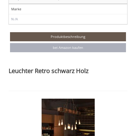
Marke
N /A
Produktbeschreibung
bei Amazon kaufen
Leuchter Retro schwarz Holz