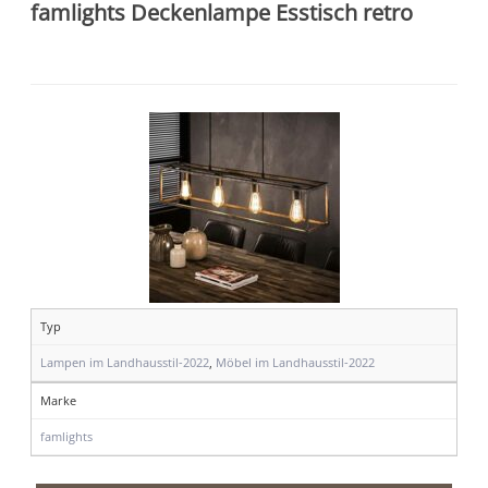
famlights Deckenlampe Esstisch retro
Typ
Lampen im Landhausstil-2022
,
Möbel im Landhausstil-2022
Marke
famlights