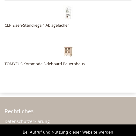
CLP Eisen-Standrega 4 Ablagefächer
TOMYEUS Kommode Sideboard Bauernhaus
Rechtliches
Datenschutzerklärung
Impressum
Bei Aufruf und Nutzung dieser Website werden