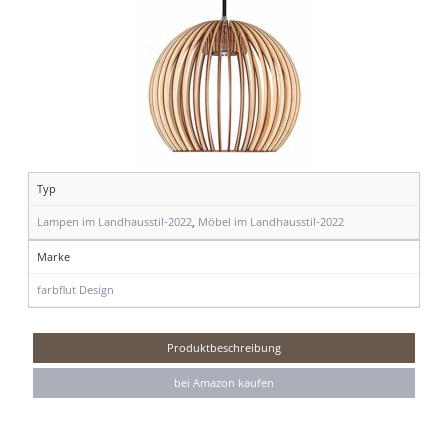
Typ
Lampen im Landhausstil-2022
,
Möbel im Landhausstil-2022
Marke
farbflut Design
Produktbeschreibung
bei Amazon kaufen