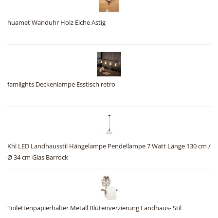
huamet Wanduhr Holz Eiche Astig
famlights Deckenlampe Esstisch retro
Khl LED Landhausstil Hängelampe Pendellampe 7 Watt Länge 130 cm /
Ø 34 cm Glas Barrock
Toilettenpapierhalter Metall Blütenverzierung Landhaus- Stil