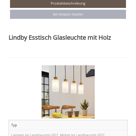
Produktbeschreibung
bei Amazon kaufen
Lindby Esstisch Glasleuchte mit Holz
Typ
Lampen im Landhausstil-2022
,
Möbel im Landhausstil-2022