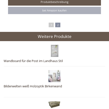
Produktbeschreibung
bei Amazon kaufen
1
2
Weitere Produkte
Wandboard für die Post im Landhaus Stil
Bilderwelten weiß Holzoptik Birkenwand