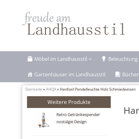
Möbel im Landhausstil
Beleuchtung 
Gartenhäuser im Landhausstil
Bücher
Startseite
»
AHQX
» Hanfseil Pendelleuchte Holz Schmiedeeisen
Weitere Produkte
Han
Retro Getränkespender
nostalgie Design