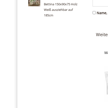
Bettina 150x90x75 Holz
Weiß ausziehbar auf
Name, 
185cm
Weite
M