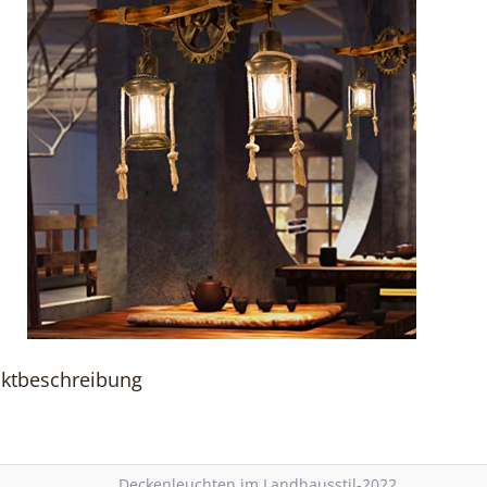
ktbeschreibung
Deckenleuchten im Landhausstil-2022