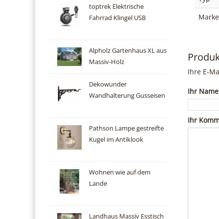
toptrek Elektrische
Marke
Fahrrad Klingel USB
Alpholz Gartenhaus XL aus
Produ
Massiv-Holz
Ihre E-Ma
Dekowunder
Ihr Name
Wandhalterung Gusseisen
Ihr Komm
Pathson Lampe gestreifte
Kugel im Antiklook
Wohnen wie auf dem
Lande
Landhaus Massiv Esstisch