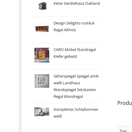
Keter Gerätehaus Oakland
Design Delights rustikal
Regal Altholz
CARO-Möbel Standregal
Kiefer gebeizt
Gitterspiegel Spiegel antik
weiß Landhaus
Wandspiegel Setzkasten
Regal Wandregal
Produ
Komplettes Schlafzimmer
weiß
Typ