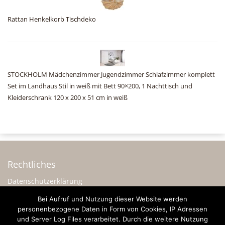
Rattan Henkelkorb Tischdeko
STOCKHOLM Mädchenzimmer Jugendzimmer Schlafzimmer komplett
Set im Landhaus Stil in weiß mit Bett 90×200, 1 Nachttisch und
Kleiderschrank 120 x 200 x 51 cm in weiß
Rechtliches
Datenschutzerklärung
Impressum
Bei Aufruf und Nutzung dieser Website werden
personenbezogene Daten in Form von Cookies, IP Adressen
Sonstiges
und Server Log Files verarbeitet. Durch die weitere Nutzung