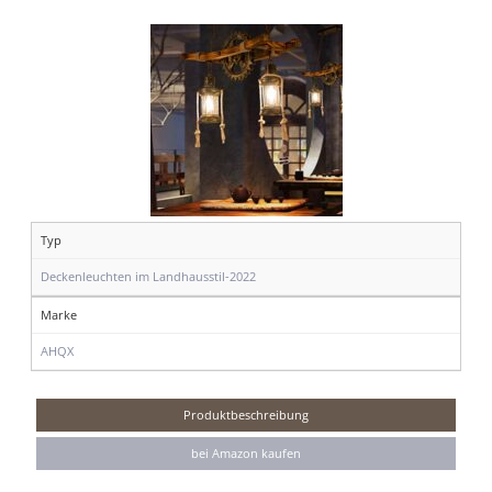
Typ
Deckenleuchten im Landhausstil-2022
Marke
AHQX
Produktbeschreibung
bei Amazon kaufen