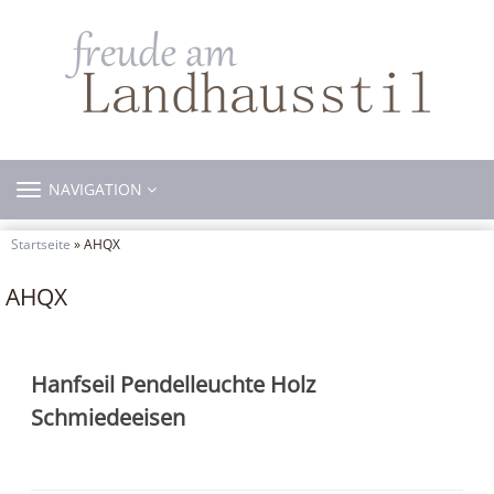
TOGGLE
NAVIGATION
NAVIGATION
Startseite
» AHQX
AHQX
Hanfseil Pendelleuchte Holz
Schmiedeeisen