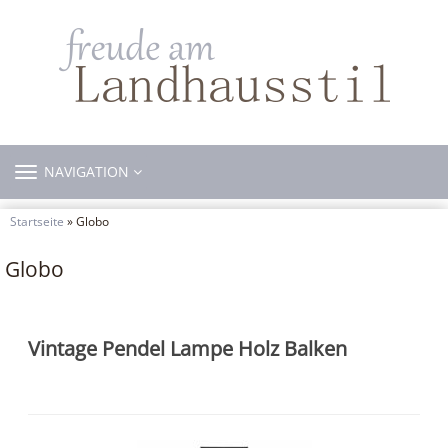
TOGGLE
NAVIGATION
NAVIGATION
Startseite
» Globo
Globo
Vintage Pendel Lampe Holz Balken