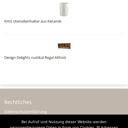
KHG Utensilienhalter aus Keramik
Design Delights rustikal Regal Altholz
Rechtliches
Datenschutzerklärung
Impressum
Bei Aufruf und Nutzung dieser Website werden
personenbezogene Daten in Form von Cookies, IP Adressen