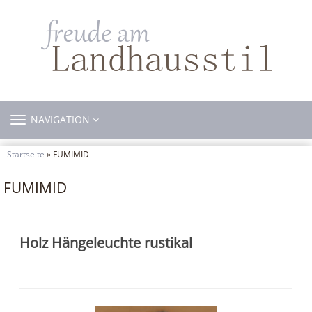
TOGGLE
NAVIGATION
NAVIGATION
Startseite
» FUMIMID
FUMIMID
Holz Hängeleuchte rustikal