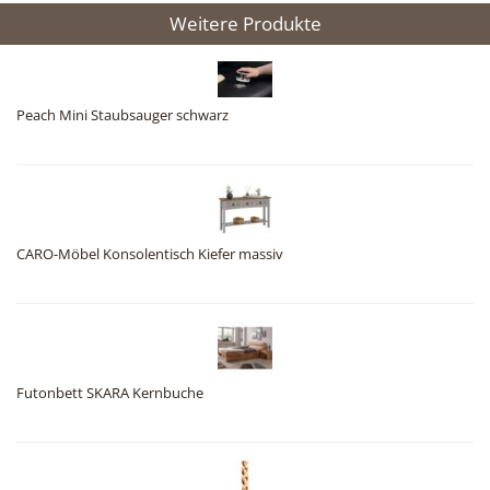
Weitere Produkte
Peach Mini Staubsauger schwarz
CARO-Möbel Konsolentisch Kiefer massiv
Futonbett SKARA Kernbuche