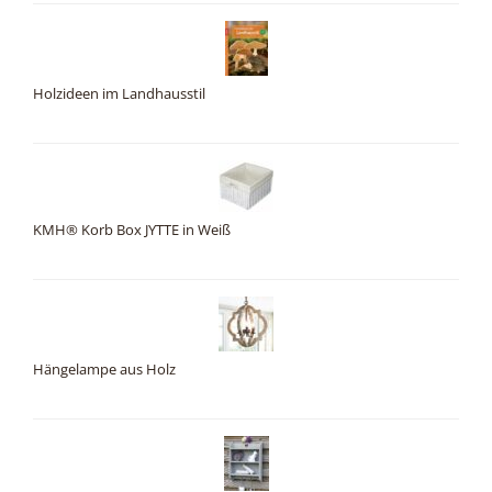
Holzideen im Landhausstil
KMH® Korb Box JYTTE in Weiß
Hängelampe aus Holz