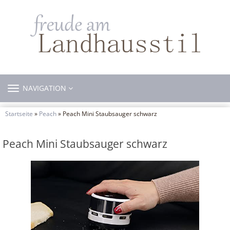
TOGGLE
NAVIGATION
NAVIGATION
Startseite
»
Peach
» Peach Mini Staubsauger schwarz
Peach Mini Staubsauger schwarz