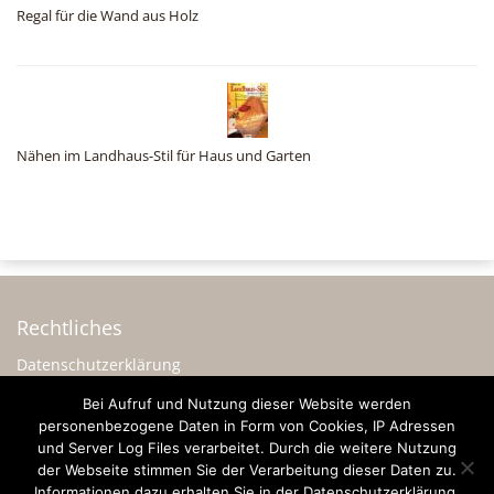
Regal für die Wand aus Holz
Nähen im Landhaus-Stil für Haus und Garten
Rechtliches
Datenschutzerklärung
Impressum
Bei Aufruf und Nutzung dieser Website werden
personenbezogene Daten in Form von Cookies, IP Adressen
Sonstiges
und Server Log Files verarbeitet. Durch die weitere Nutzung
Werbung
der Webseite stimmen Sie der Verarbeitung dieser Daten zu.
Informationen dazu erhalten Sie in der Datenschutzerklärung.