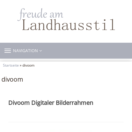
TOGGLE
NAVIGATION
NAVIGATION
Startseite
» divoom
divoom
Divoom Digitaler Bilderrahmen