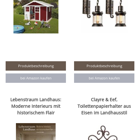
Produktbeschreibung
Produktbeschreibung
bei Amazon kaufen
bei Amazon kaufen
Lebenstraum Landhaus:
Clayre & Eef,
Moderne Interieurs mit
Toilettenpapierhalter aus
historischem Flair
Eisen im Landhausstil