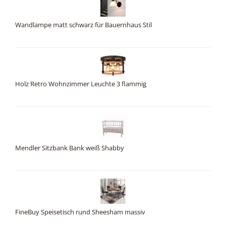
Wandlampe matt schwarz für Bauernhaus Stil
Holz Retro Wohnzimmer Leuchte 3 flammig
Mendler Sitzbank Bank weiß Shabby
FineBuy Speisetisch rund Sheesham massiv