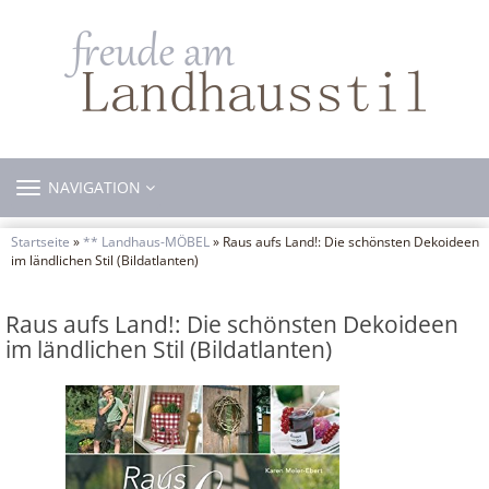
TOGGLE
NAVIGATION
NAVIGATION
Startseite
»
** Landhaus-MÖBEL
» Raus aufs Land!: Die schönsten Dekoideen
im ländlichen Stil (Bildatlanten)
Raus aufs Land!: Die schönsten Dekoideen
im ländlichen Stil (Bildatlanten)