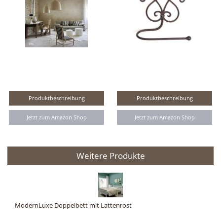
Produktbeschreibung
Produktbeschreibung
Jetzt zum Amazon Shop
Jetzt zum Amazon Shop
Weitere Produkte
ModernLuxe Doppelbett mit Lattenrost