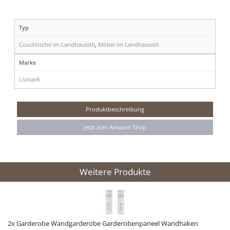
Typ
Couchtische im Landhausstil
,
Möbel im Landhausstil
Marke
Livitat®
Produktbeschreibung
Jetzt zum Amazon Shop
Weitere Produkte
2x Garderobe Wandgarderobe Garderobenpaneel Wandhaken