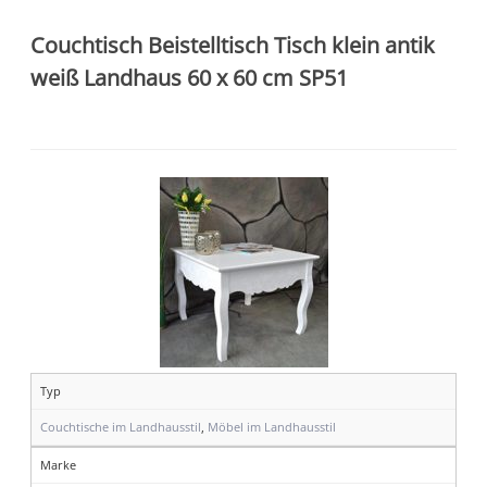
Couchtisch Beistelltisch Tisch klein antik
weiß Landhaus 60 x 60 cm SP51
Typ
Couchtische im Landhausstil
,
Möbel im Landhausstil
Marke