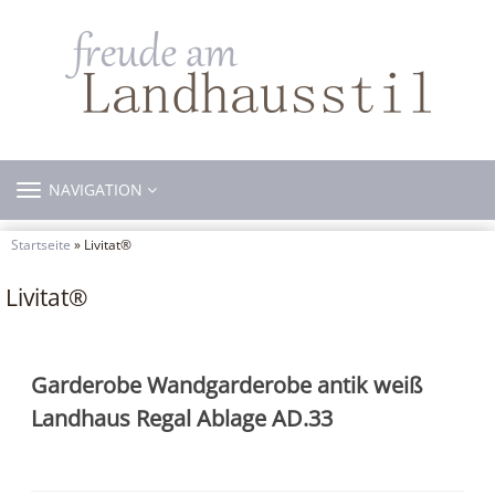
TOGGLE
NAVIGATION
NAVIGATION
Startseite
» Livitat®
Livitat®
Garderobe Wandgarderobe antik weiß
Landhaus Regal Ablage AD.33