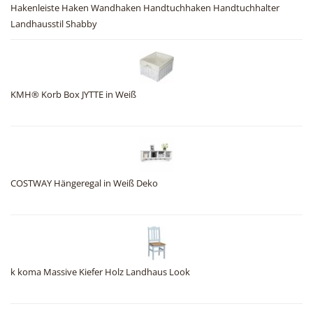
Hakenleiste Haken Wandhaken Handtuchhaken Handtuchhalter
Landhausstil Shabby
KMH® Korb Box JYTTE in Weiß
COSTWAY Hängeregal in Weiß Deko
k koma Massive Kiefer Holz Landhaus Look