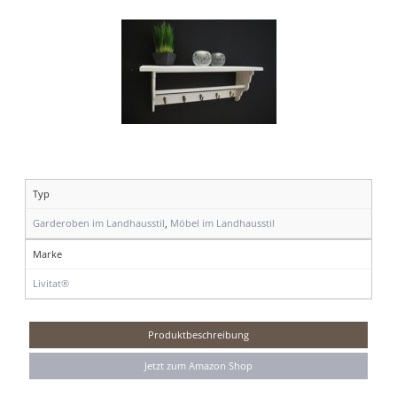
Typ
Garderoben im Landhausstil
,
Möbel im Landhausstil
Marke
Livitat®
Produktbeschreibung
Jetzt zum Amazon Shop