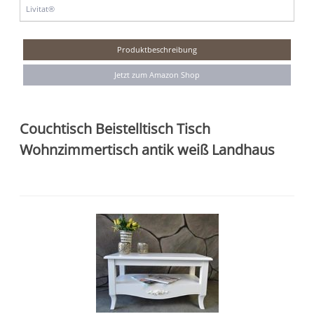
Livitat®
Produktbeschreibung
Jetzt zum Amazon Shop
Couchtisch Beistelltisch Tisch
Wohnzimmertisch antik weiß Landhaus