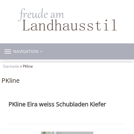
TOGGLE
NAVIGATION
NAVIGATION
Startseite
» PKline
PKline
PKline Eira weiss Schubladen Kiefer