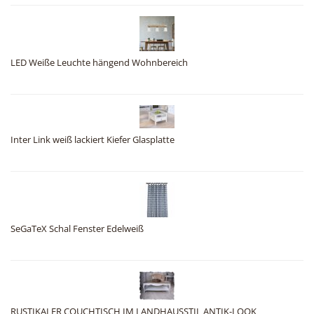
LED Weiße Leuchte hängend Wohnbereich
Inter Link weiß lackiert Kiefer Glasplatte
SeGaTeX Schal Fenster Edelweiß
RUSTIKALER COUCHTISCH IM LANDHAUSSTIL ANTIK-LOOK