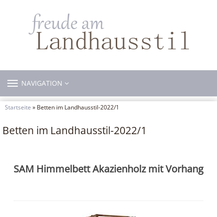
TOGGLE
NAVIGATION
NAVIGATION
Startseite
» Betten im Landhausstil-2022/1
Betten im Landhausstil-2022/1
SAM Himmelbett Akazienholz mit Vorhang